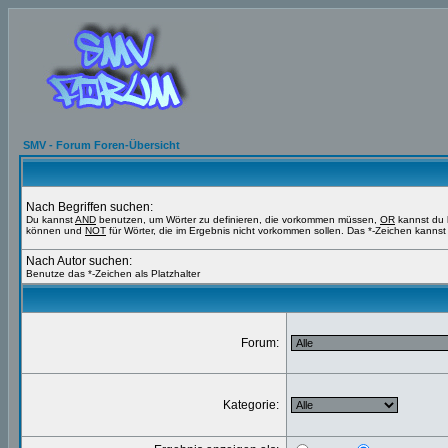
SMV - Forum Foren-Übersicht
Nach Begriffen suchen:
Du kannst
AND
benutzen, um Wörter zu definieren, die vorkommen müssen,
OR
kannst du b
können und
NOT
für Wörter, die im Ergebnis nicht vorkommen sollen. Das *-Zeichen kannst 
Nach Autor suchen:
Benutze das *-Zeichen als Platzhalter
Forum:
Kategorie: