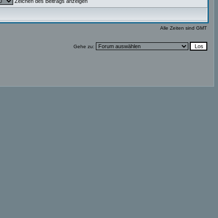
Zeichen des Beitrags anzeigen
Alle Zeiten sind GMT
Gehe zu: