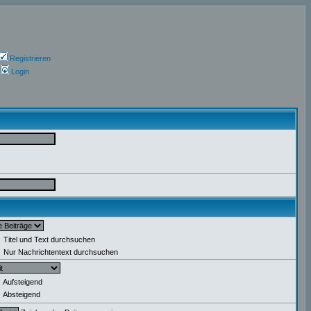
Registrieren
Login
Titel und Text durchsuchen
Nur Nachrichtentext durchsuchen
Aufsteigend
Absteigend