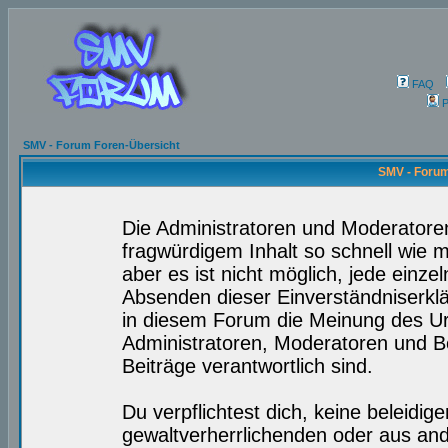
FAQ
P
SMV - Forum Foren-Übersicht
SMV - Forum
Die Administratoren und Moderatore
fragwürdigem Inhalt so schnell wie 
aber es ist nicht möglich, jede einze
Absenden dieser Einverständniserklä
in diesem Forum die Meinung des Ur
Administratoren, Moderatoren und Be
Beiträge verantwortlich sind.
Du verpflichtest dich, keine beleidi
gewaltverherrlichenden oder aus and