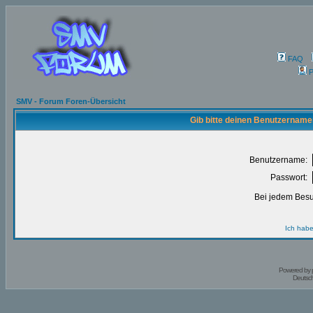
FAQ
P
SMV - Forum Foren-Übersicht
Gib bitte deinen Benutzername
Benutzername:
Passwort:
Bei jedem Besu
Ich habe
Powered by
Deutsc